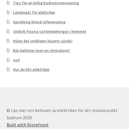
Tips för en billig badrumsrenovering
Löneläget för elektriker
Spridning bland referenserna
Undvik frusna vattenledningar i hemmet
Höjer det verkligen husets värde?
När behöver man en rörmokare?
asd
Hur du blir elektriker
© Läs mer om behovet av elektriker för att renovera ditt
badrum 2026
Built with Storefront
.