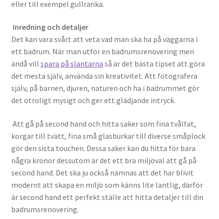
eller till exempel gullranka.
Inredning och detaljer
Det kan vara svårt att veta vad man ska ha på väggarna i
ett badrum. När man utför en badrumsrenovering men
ändå vill
spara på slantarna
så är det bästa tipset att göra
det mesta själv, använda sin kreativitet. Att fotografera
själv, på barnen, djuren, naturen och ha i badrummet gör
det otroligt mysigt och ger ett glädjande intryck.
Att gå på second hand och hitta saker som fina tvålfat,
korgar till tvätt, fina små glasburkar till diverse småplock
gör den sista touchen. Dessa saker kan du hitta för bara
några kronor dessutom är det ett bra miljöval att gå på
second hand. Det ska ju också nämnas att det har blivit
modernt att skapa en miljö som känns lite lantlig, därför
är second hand ett perfekt ställe att hitta detaljer till din
badrumsrenovering.