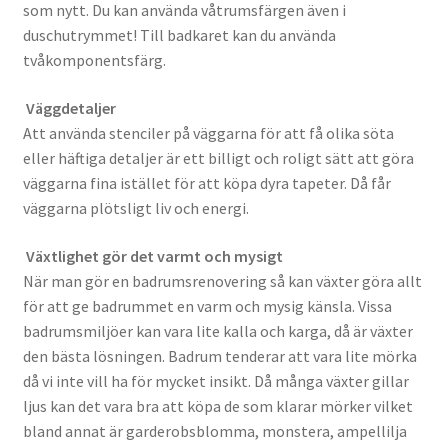
som nytt. Du kan använda våtrumsfärgen även i
duschutrymmet! Till badkaret kan du använda
tvåkomponentsfärg.
Väggdetaljer
Att använda stenciler på väggarna för att få olika söta
eller häftiga detaljer är ett billigt och roligt sätt att göra
väggarna fina istället för att köpa dyra tapeter. Då får
väggarna plötsligt liv och energi.
Växtlighet gör det varmt och mysigt
När man gör en badrumsrenovering så kan växter göra allt
för att ge badrummet en varm och mysig känsla. Vissa
badrumsmiljöer kan vara lite kalla och karga, då är växter
den bästa lösningen. Badrum tenderar att vara lite mörka
då vi inte vill ha för mycket insikt. Då många växter gillar
ljus kan det vara bra att köpa de som klarar mörker vilket
bland annat är garderobsblomma, monstera, ampellilja