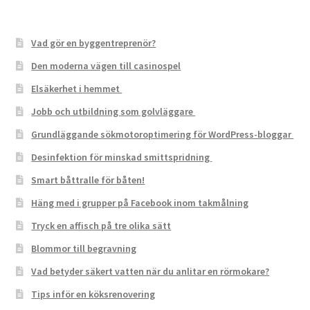
Vad gör en byggentreprenör?
Den moderna vägen till casinospel
Elsäkerhet i hemmet
Jobb och utbildning som golvläggare
Grundläggande sökmotoroptimering för WordPress-bloggar
Desinfektion för minskad smittspridning
Smart båttralle för båten!
Häng med i grupper på Facebook inom takmålning
Tryck en affisch på tre olika sätt
Blommor till begravning
Vad betyder säkert vatten när du anlitar en rörmokare?
Tips inför en köksrenovering