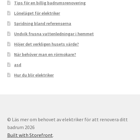
Tips för en billig badrumsrenovering
Löneläget för elektriker
Spridning bland referenserna
Undvik frusna vattenledningar i hemmet
Höjer det verkligen husets värde?
När behöver man en rörmokare?
asd
Hur du blir elektriker
© Läs mer om behovet av elektriker för att renovera ditt
badrum 2026
Built with Storefront
.