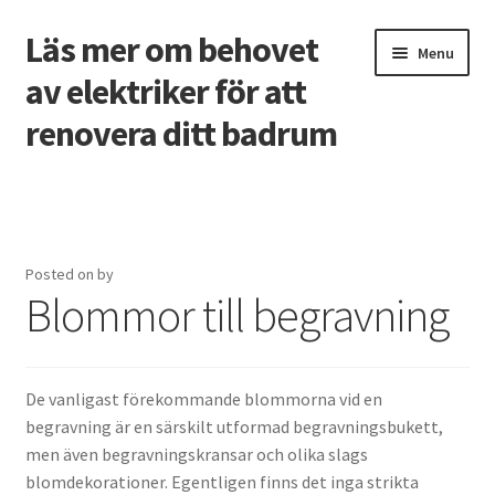
Läs mer om behovet
Skip
Skip
Menu
to
to
av elektriker för att
navigation
content
renovera ditt badrum
Home
3 vanligaste problemen som tvingar bostadsägare att
ringa rörmokare
Posted on
by
Blommor till begravning
Ansökan om ett företagslån
Designa hemsida skapa rätt första intryck online
De vanligast förekommande blommorna vid en
begravning är en särskilt utformad begravningsbukett,
Free spins på casino utan svensk licens
men även begravningskransar och olika slags
blomdekorationer. Egentligen finns det inga strikta