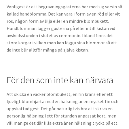
Vanligast är att begravningsgästerna har med sig varsin så
kallad handblomma. Det kan vara i form av en röd eller vit
ros, någon form av lilja eller en mindre blombukett.
Handblomman lägger gästerna på eller intill kistan vid
avskedsstunden i slutet av ceremonin. Ibland finns det
stora korgar i vilken man kan lägga sina blommor så att
de inte blir alltför många på själva kistan.
För den som inte kan närvara
Att skicka en vacker blombukett, en fin krans eller ett
ljuvligt blomhjärta med en hälsning är en mycket fin och
uppskattad gest. Det går naturligtvis bra att skriva en
personlig hälsning i ett för stunden anpassat kort, men
vill man ge det där lilla extra är en hälsning tryckt på ett