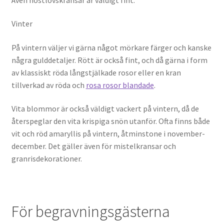
Vinter
På vintern väljer vi gärna något mörkare färger och kanske
några gulddetaljer. Rött är också fint, och då gärna i form
av klassiskt röda långstjälkade rosor eller en kran
tillverkad av röda och
rosa rosor blandade
.
Vita blommor är också väldigt vackert på vintern, då de
återspeglar den vita krispiga snön utanför. Ofta finns både
vit och röd amaryllis på vintern, åtminstone i november-
december. Det gäller även för mistelkransar och
granrisdekorationer.
För begravningsgästerna